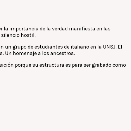
 la importancia de la verdad manifiesta en las
 silencio hostil.
n un grupo de estudiantes de italiano en la UNSJ. El
as. Un homenaje a los ancestros.
osición porque su estructura es para ser grabado como