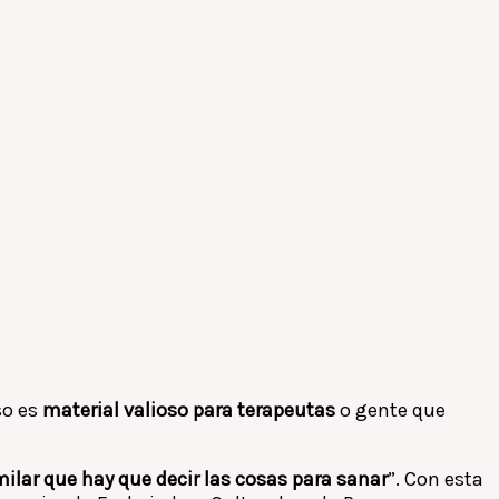
so es
material valioso para terapeutas
o gente que
ilar que hay que decir las cosas para sanar
”. Con esta