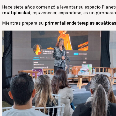
Hace siete años comenzó a levantar su espacio Planeta
multiplicidad
, rejuvenecer, expandirse, es un gimnasi
Mientras prepara su
primer taller de terapias acuática