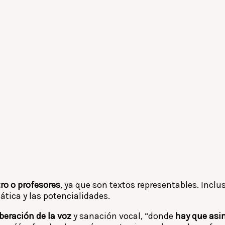
tro o profesores
, ya que son textos representables. Inclu
mática y las potencialidades.
iberación de la voz
y sanación vocal, “donde
hay que asim