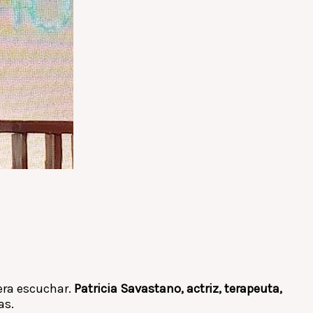
era escuchar.
Patricia Savastano, actriz, terapeuta,
as.