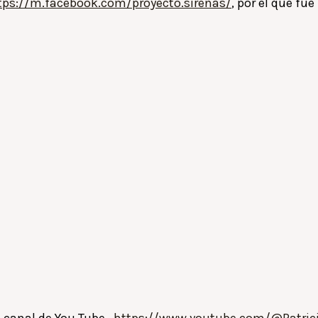
tps://m.facebook.com/proyecto.sirenas/
, por el que f