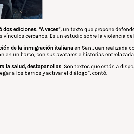
tó dos ediciones
:
“A veces”,
un texto que propone defender
los vínculos cercanos. Es un estudio sobre la violencia del
ción de la inmigración italiana
en San Juan realizada co
jan en un barco, con sus avatares e historias entrelazad
ra la salud, destapar ollas
. Son textos que están a disp
egar a los barrios y activar el diálogo”, contó.