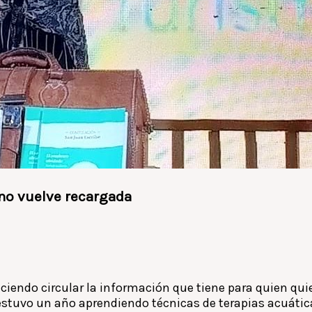
tano vuelve recargada
iendo circular la información que tiene para quien qui
 estuvo un año aprendiendo técnicas de terapias acuátic