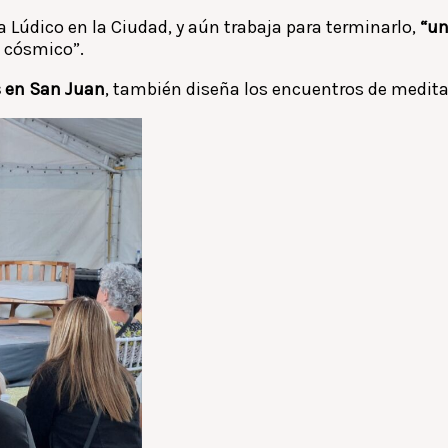
 Lúdico en la Ciudad, y aún trabaja para terminarlo,
“un
o cósmico”.
s en San Juan
, también diseña los encuentros de medita