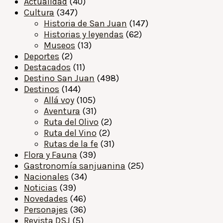
Actualidad
(40)
Cultura
(347)
Historia de San Juan
(147)
Historias y leyendas
(62)
Museos
(13)
Deportes
(2)
Destacados
(11)
Destino San Juan
(498)
Destinos
(144)
Allá voy
(105)
Aventura
(31)
Ruta del Olivo
(2)
Ruta del Vino
(2)
Rutas de la fe
(31)
Flora y Fauna
(39)
Gastronomía sanjuanina
(25)
Nacionales
(34)
Noticias
(39)
Novedades
(46)
Personajes
(36)
Revista DSJ
(5)