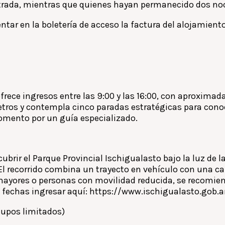
entrada, mientras que quienes hayan permanecido dos n
entar en la boletería de acceso la factura del alojamient
 ofrece ingresos entre las 9:00 y las 16:00, con aproximad
os y contempla cinco paradas estratégicas para conocer 
omento por un guía especializado.
ubrir el Parque Provincial Ischigualasto bajo la luz de la 
l recorrido combina un trayecto en vehículo con una ca
mayores o personas con movilidad reducida, se recomien
as fechas ingresar aquí: https://www.ischigualasto.gob.
cupos limitados)