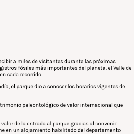
ecibir a miles de visitantes durante las próximas
stros fósiles más importantes del planeta, el Valle de
 en cada recorrido.
día, el parque dio a conocer los horarios vigentes de
trimonio paleontológico de valor internacional que
valor de la entrada al parque gracias al convenio
che en un alojamiento habilitado del departamento