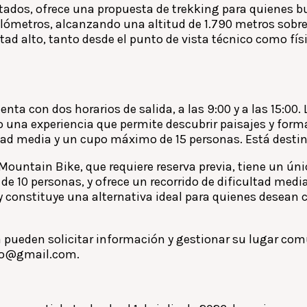
itados, ofrece una propuesta de trekking para quienes b
 kilómetros, alcanzando una altitud de 1.790 metros sobre
tad alto, tanto desde el punto de vista técnico como fís
uenta con dos horarios de salida, a las 9:00 y a las 15:0
 una experiencia que permite descubrir paisajes y forma
ltad media y un cupo máximo de 15 personas. Está desti
Mountain Bike, que requiere reserva previa, tiene un únic
 10 personas, y ofrece un recorrido de dificultad medi
 constituye una alternativa ideal para quienes desean 
ia pueden solicitar información y gestionar su lugar co
sto@gmail.com.