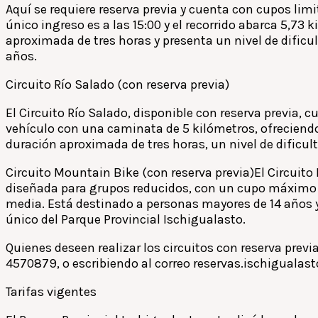
Aquí se requiere reserva previa y cuenta con cupos lim
único ingreso es a las 15:00 y el recorrido abarca 5,73
aproximada de tres horas y presenta un nivel de dificul
años.
Circuito Río Salado (con reserva previa)
El Circuito Río Salado, disponible con reserva previa, c
vehículo con una caminata de 5 kilómetros, ofreciendo
duración aproximada de tres horas, un nivel de dificu
Circuito Mountain Bike (con reserva previa)El Circuito 
diseñada para grupos reducidos, con un cupo máximo de
media. Está destinado a personas mayores de 14 años y
único del Parque Provincial Ischigualasto.
Quienes deseen realizar los circuitos con reserva prev
4570879, o escribiendo al correo reservas.ischiguala
Tarifas vigentes