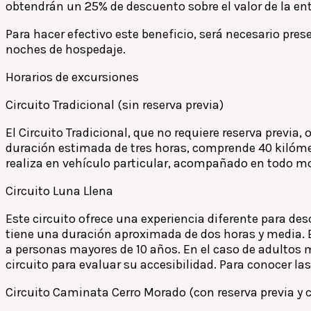
obtendrán un 25% de descuento sobre el valor de la 
Para hacer efectivo este beneficio, será necesario pres
noches de hospedaje.
Horarios de excursiones
Circuito Tradicional (sin reserva previa)
El Circuito Tradicional, que no requiere reserva previa,
duración estimada de tres horas, comprende 40 kilómetr
realiza en vehículo particular, acompañado en todo m
Circuito Luna Llena
Este circuito ofrece una experiencia diferente para desc
tiene una duración aproximada de dos horas y media. E
a personas mayores de 10 años. En el caso de adultos 
circuito para evaluar su accesibilidad. Para conocer l
Circuito Caminata Cerro Morado (con reserva previa y 