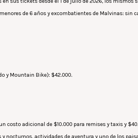
s en sus tickets desde el 1 de julio de 2026, los mismos 
l, menores de 6 años y excombatientes de Malvinas: sin c
ado y Mountain Bike): $42.000.
un costo adicional de $10.000 para remises y taxis y $4
os y nocturnos, actividades de aventura y uno de los pa