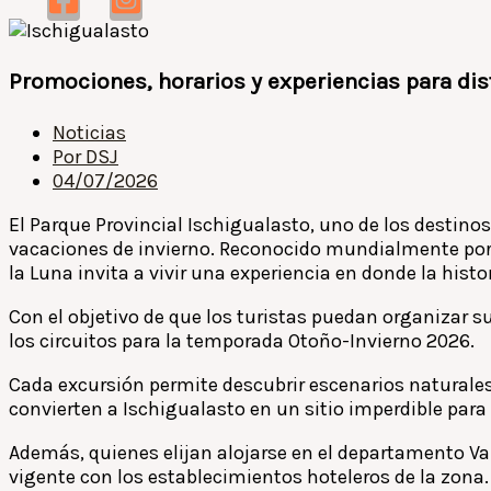
Promociones, horarios y experiencias para disfr
Noticias
Por
DSJ
04/07/2026
El Parque Provincial Ischigualasto, uno de los destinos
vacaciones de invierno. Reconocido mundialmente por s
la Luna invita a vivir una experiencia en donde la histor
Con el objetivo de que los turistas puedan organizar s
los circuitos para la temporada Otoño-Invierno 2026.
Cada excursión permite descubrir escenarios naturale
convierten a Ischigualasto en un sitio imperdible para 
Además, quienes elijan alojarse en el departamento Val
vigente con los establecimientos hoteleros de la zona