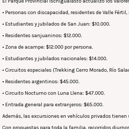
El Parque Provincial Ischigualasto actualizó los valore
• Personas con discapacidad, residentes de Valle Férti
• Estudiantes y jubilados de San Juan: $10.000.
• Residentes sanjuaninos: $12.000.
• Zona de acampe: $12.000 por persona.
• Estudiantes y jubilados nacionales: $14.000.
• Circuitos especiales (Trekking Cerro Morado, Río Sal
• Residentes argentinos: $45.000.
• Circuito Nocturno con Luna Llena: $47.000.
• Entrada general para extranjeros: $65.000.
Además, las excursiones en vehículos privados tienen 
Con propuestas para toda la familia, recorridos diurn