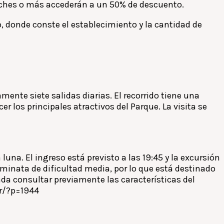
oches o más accederán a un 50% de descuento.
o, donde conste el establecimiento y la cantidad de
amente siete salidas diarias. El recorrido tiene una
los principales atractivos del Parque. La visita se
luna. El ingreso está previsto a las 19:45 y la excursión
minata de dificultad media, por lo que está destinado
da consultar previamente las características del
ar/?p=1944