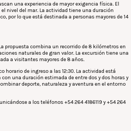
uscan una experiencia de mayor exigencia física. El
 el nivel del mar. La actividad tiene una duración
ico, por lo que está destinada a personas mayores de 14
0. La propuesta combina un recorrido de 8 kilómetros en
ciones naturales de gran valor. La excursión tiene una
nada a visitantes mayores de 8 años.
o horario de ingreso a las 12:30. La actividad está
a con una duración estimada de entre dos y dos horas y
combinar deporte, naturaleza y aventura en el entorno
municándose a los teléfonos +54 264 4186119 y +54 264