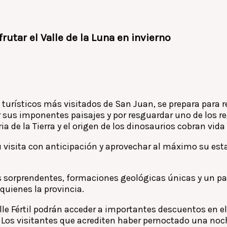
utar el Valle de la Luna en invierno
 turísticos más visitados de San Juan, se prepara para r
us imponentes paisajes y por resguardar uno de los regi
ia de la Tierra y el origen de los dinosaurios cobran vida
u visita con anticipación y aprovechar al máximo su esta
s sorprendentes, formaciones geológicas únicas y un pa
quienes la provincia.
le Fértil podrán acceder a importantes descuentos en el 
. Los visitantes que acrediten haber pernoctado una no