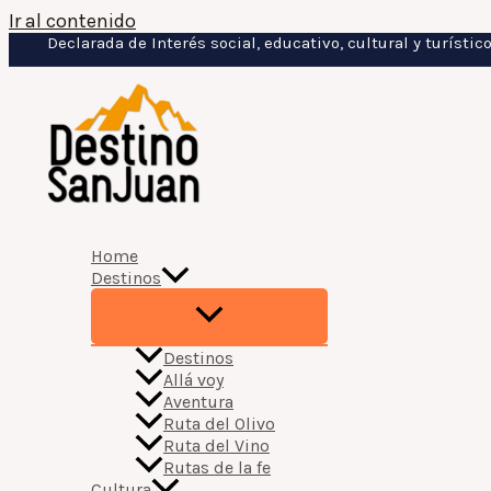
Ir al contenido
Declarada de Interés social, educativo, cultural y turísti
Home
Destinos
Destinos
Allá voy
Aventura
Ruta del Olivo
Ruta del Vino
Rutas de la fe
Cultura