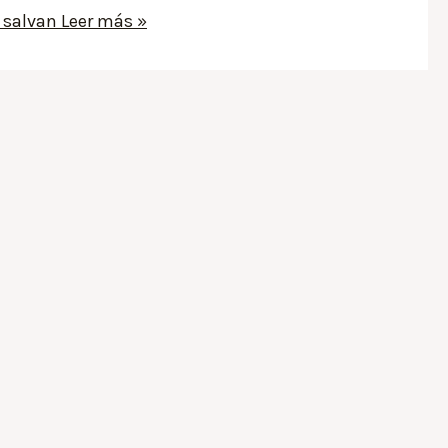
s salvan
Leer más »