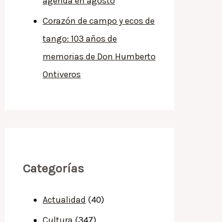
agenda en agosto
Corazón de campo y ecos de
tango: 103 años de
memorias de Don Humberto
Ontiveros
Categorías
Actualidad
(40)
Cultura
(347)