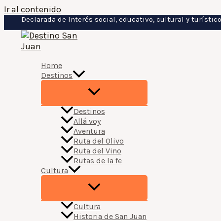
Ir al contenido
Declarada de Interés social, educativo, cultural y turísti
Home
Destinos
Destinos
Allá voy
Aventura
Ruta del Olivo
Ruta del Vino
Rutas de la fe
Cultura
Cultura
Historia de San Juan