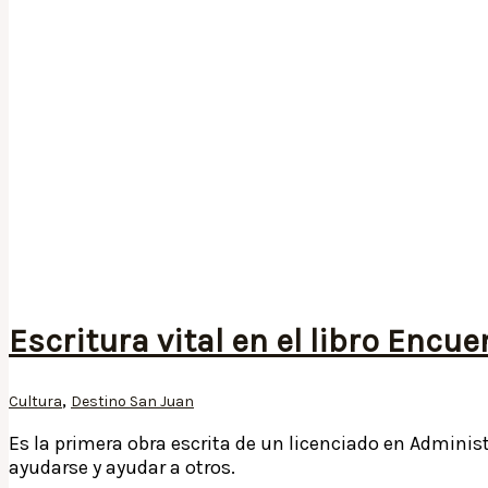
Escritura vital en el libro Encu
,
Cultura
Destino San Juan
Es la primera obra escrita de un licenciado en Adminis
ayudarse y ayudar a otros.