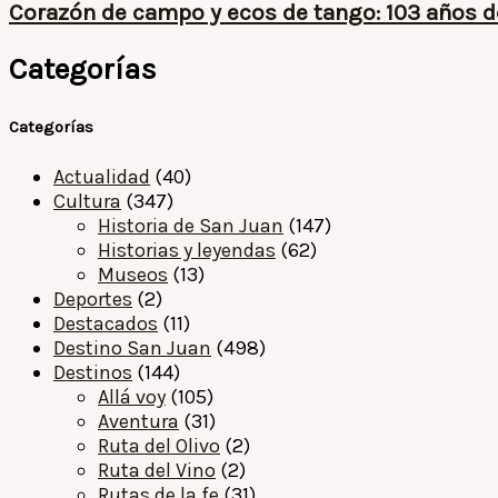
Corazón de campo y ecos de tango: 103 años
Categorías
Categorías
Actualidad
(40)
Cultura
(347)
Historia de San Juan
(147)
Historias y leyendas
(62)
Museos
(13)
Deportes
(2)
Destacados
(11)
Destino San Juan
(498)
Destinos
(144)
Allá voy
(105)
Aventura
(31)
Ruta del Olivo
(2)
Ruta del Vino
(2)
Rutas de la fe
(31)