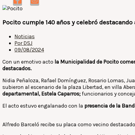
Pocito cumple 140 años y celebró destacando 
Noticias
Por
DSJ
09/08/2024
Con un emotivo acto
la Municipalidad de Pocito comen
destacados.
Nidia Peñaloza, Rafael Domínguez, Rosario Lomas, Juan 
subieron al escenario de la plaza Libertad, en villa Aber
departamental, Estela Caparros;
funcionarios y concej
El acto estuvo engalanado con la
presencia de la Band
Alfredo Barceló recibe su placa como vecino destacado