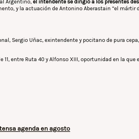
al Argentino,
el intendente se dirigió a los presentes d
ento, y la actuación de Antonino Aberastain “el mártir 
nal, Sergio Uñac, exintendente y pocitano de pura cepa, 
lle 11, entre Ruta 40 y Alfonso XIII, oportunidad en la q
ntensa agenda en agosto