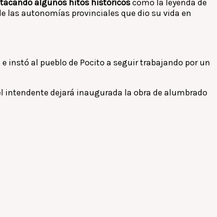
estacando algunos hitos históricos
como la leyenda de
de las autonomías provinciales que dio su vida en
e instó al pueblo de Pocito a seguir trabajando por un
ue el intendente dejará inaugurada la obra de alumbrado