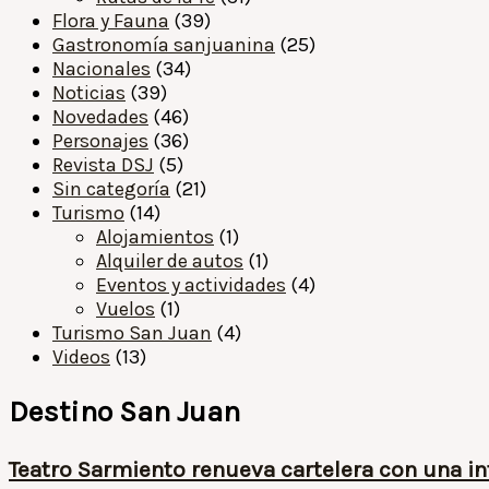
Flora y Fauna
(39)
Gastronomía sanjuanina
(25)
Nacionales
(34)
Noticias
(39)
Novedades
(46)
Personajes
(36)
Revista DSJ
(5)
Sin categoría
(21)
Turismo
(14)
Alojamientos
(1)
Alquiler de autos
(1)
Eventos y actividades
(4)
Vuelos
(1)
Turismo San Juan
(4)
Videos
(13)
Destino San Juan
Teatro Sarmiento renueva cartelera con una i