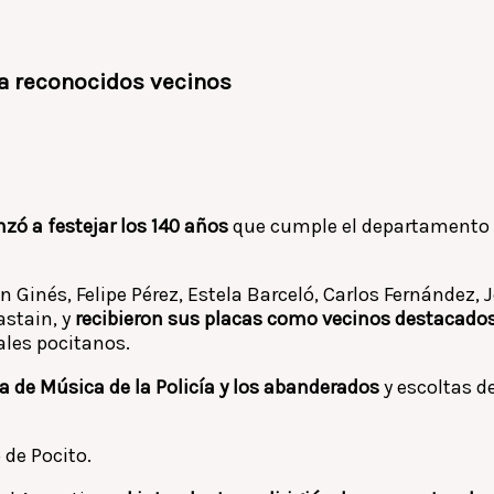
a reconocidos vecinos
zó a festejar los 140 años
que cumple el departamento 
Ginés, Felipe Pérez, Estela Barceló, Carlos Fernández, J
astain, y
recibieron sus placas como vecinos destacados
ales pocitanos.
a de Música de la Policía y los abanderados
y escoltas d
 de Pocito.