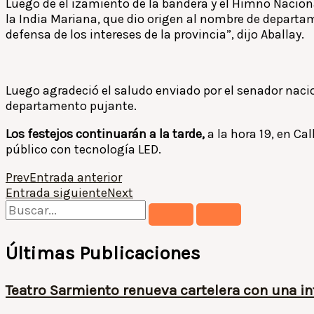
Luego de el izamiento de la bandera y el Himno Nacion
la India Mariana, que dio origen al nombre de departam
defensa de los intereses de la provincia”, dijo Aballay.
Luego agradeció el saludo enviado por el senador nacio
departamento pujante.
Los festejos continuarán a la tarde,
a la hora 19, en Ca
público con tecnología LED.
Prev
Entrada anterior
Entrada siguiente
Next
Últimas Publicaciones
Teatro Sarmiento renueva cartelera con una i