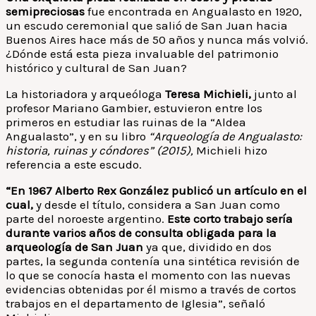
semipreciosas
fue encontrada en Angualasto en 1920,
un escudo ceremonial que salió de San Juan hacia
Buenos Aires hace más de 50 años y nunca más volvió.
¿Dónde está esta pieza invaluable del patrimonio
histórico y cultural de San Juan?
La historiadora y arqueóloga
Teresa Michieli,
junto al
profesor Mariano Gambier, estuvieron entre los
primeros en estudiar las ruinas de la “Aldea
Angualasto”, y en su libro
“Arqueología de Angualasto:
historia, ruinas y cóndores” (2015),
Michieli hizo
referencia a este escudo.
“En 1967 Alberto Rex González publicó un artículo en el
cual,
y desde el título, considera a San Juan como
parte del noroeste argentino.
Este corto trabajo sería
durante varios años de consulta obligada para la
arqueología de San Juan
ya que, dividido en dos
partes, la segunda contenía una sintética revisión de
lo que se conocía hasta el momento con las nuevas
evidencias obtenidas por él mismo a través de cortos
trabajos en el departamento de Iglesia”, señaló