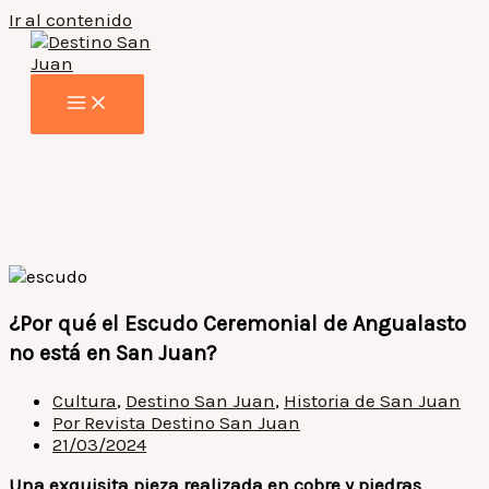
Ir al contenido
¿Por qué el Escudo Ceremonial de Angualasto
no está en San Juan?
Cultura
,
Destino San Juan
,
Historia de San Juan
Por
Revista Destino San Juan
21/03/2024
Una exquisita pieza realizada en cobre y piedras