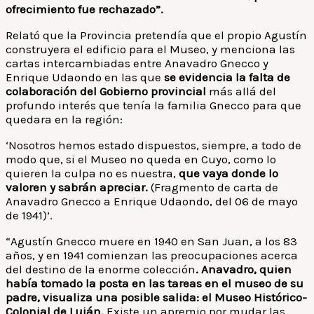
ofrecimiento fue rechazado”.
Relató que la Provincia pretendía que el propio Agustín
construyera el edificio para el Museo, y menciona las
cartas intercambiadas entre Anavadro Gnecco y
Enrique Udaondo en las que
se evidencia la falta de
colaboración del Gobierno provincial
más allá del
profundo interés que tenía la familia Gnecco para que
quedara en la región:
‘Nosotros hemos estado dispuestos, siempre, a todo de
modo que, si el Museo no queda en Cuyo, como lo
quieren la culpa no es nuestra,
que vaya donde lo
valoren y sabrán apreciar.
(Fragmento de carta de
Anavadro Gnecco a Enrique Udaondo, del 06 de mayo
de 1941)’.
“Agustín Gnecco muere en 1940 en San Juan, a los 83
años, y en 1941 comienzan las preocupaciones acerca
del destino de la enorme colección
. Anavadro, quien
había tomado la posta en las tareas en el museo de su
padre, visualiza una posible salida: el Museo Histórico-
Colonial de Luján.
Existe un apremio por mudar las