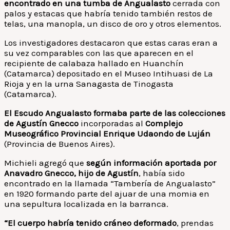
encontrado en una tumba de Angualasto
cerrada con
palos y estacas que habría tenido también restos de
telas, una manopla, un disco de oro y otros elementos.
Los investigadores destacaron que estas caras eran a
su vez comparables con las que aparecen en el
recipiente de calabaza hallado en Huanchín
(Catamarca) depositado en el Museo Intihuasi de La
Rioja y en la urna Sanagasta de Tinogasta
(Catamarca).
El Escudo Angualasto formaba parte de las colecciones
de Agustín Gnecco
incorporadas al
Complejo
Museográfico Provincial Enrique Udaondo de Luján
(Provincia de Buenos Aires).
Michieli agregó que
según información aportada por
Anavadro Gnecco, hijo de Agustín
, había sido
encontrado en la llamada “Tambería de Angualasto”
en 1920 formando parte del ajuar de una momia en
una sepultura localizada en la barranca.
“El cuerpo habría tenido cráneo deformado
, prendas