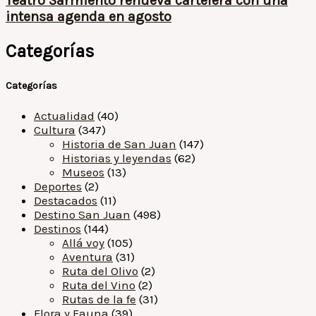
Teatro Sarmiento renueva cartelera con una
intensa agenda en agosto
Categorías
Categorías
Actualidad
(40)
Cultura
(347)
Historia de San Juan
(147)
Historias y leyendas
(62)
Museos
(13)
Deportes
(2)
Destacados
(11)
Destino San Juan
(498)
Destinos
(144)
Allá voy
(105)
Aventura
(31)
Ruta del Olivo
(2)
Ruta del Vino
(2)
Rutas de la fe
(31)
Flora y Fauna
(39)