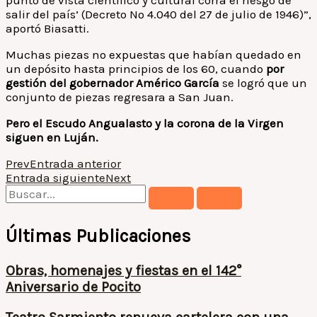
punto de vista científico y cultural corra el riesgo de
salir del país’ (Decreto Nº 4.040 del 27 de julio de 1946)”,
aportó Biasatti.
Muchas piezas no expuestas que habían quedado en
un depósito hasta principios de los 60, cuando
por
gestión del gobernador Américo García
se logró que un
conjunto de piezas regresara a San Juan.
Pero el Escudo Angualasto y la corona de la Virgen
siguen en Luján.
Prev
Entrada anterior
Entrada siguiente
Next
Últimas Publicaciones
Obras, homenajes y fiestas en el 142°
Aniversario de Pocito