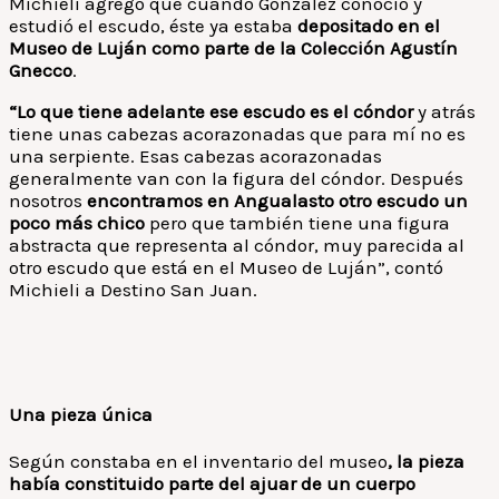
Michieli agregó que cuando González conoció y
estudió el escudo, éste ya estaba
depositado en el
Museo de Luján
como parte de la Colección Agustín
Gnecco
.
“Lo que tiene adelante ese escudo es el cóndor
y atrás
tiene unas cabezas acorazonadas que para mí no es
una serpiente. Esas cabezas acorazonadas
generalmente van con la figura del cóndor. Después
nosotros
encontramos en Angualasto otro escudo un
poco más chico
pero que también tiene una figura
abstracta que representa al cóndor, muy parecida al
otro escudo que está en el Museo de Luján”, contó
Michieli a Destino San Juan.
Una pieza única
Según constaba en el inventario del museo
, la pieza
había constituido parte del ajuar de un cuerpo