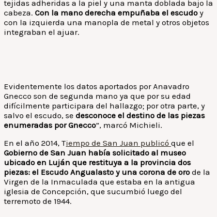
tejidas adheridas a la piel y una manta doblada bajo la
cabeza.
Con la mano derecha empuñaba el escudo
y
con la izquierda una manopla de metal y otros objetos
integraban el ajuar.
Evidentemente los datos aportados por Anavadro
Gnecco son de segunda mano ya que por su edad
difícilmente participara del hallazgo; por otra parte, y
salvo el escudo, se
desconoce el destino de las piezas
enumeradas por Gnecco
”, marcó Michieli.
En el año 2014, T
iempo de San Juan publicó
que el
Gobierno de San Juan había solicitado al museo
ubicado en Luján que restituya a la provincia dos
piezas: el Escudo Angualasto y una corona de oro
de la
Virgen de la Inmaculada que estaba en la antigua
iglesia de Concepción, que sucumbió luego del
terremoto de 1944.